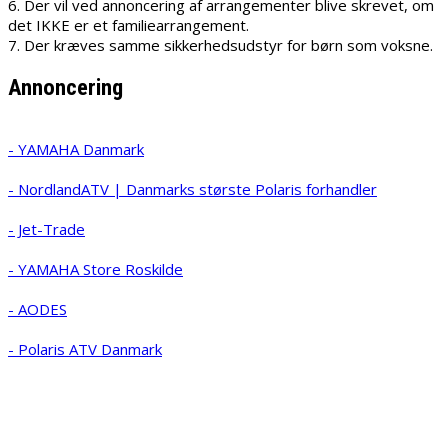
6. Der vil ved annoncering af arrangementer blive skrevet, om
det IKKE er et familiearrangement.
7. Der kræves samme sikkerhedsudstyr for børn som voksne.
Annoncering
- YAMAHA Danmark
- NordlandATV | Danmarks største Polaris forhandler
- Jet-Trade
- YAMAHA Store Roskilde
- AODES
- Polaris ATV Danmark