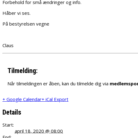
Forbehold for små ændringer og info.
Håber vi ses.
På bestyrelsen vegne
Claus
Tilmelding:
Når tilmeldingen er åben, kan du tilmelde dig via
medlemspor
+ Google Calendar
+ iCal Export
Details
Start:
april 18, 2020 @ 08:00
End: