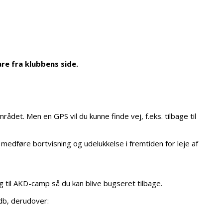
re fra klubbens side.
ådet. Men en GPS vil du kunne finde vej, f.eks. tilbage til
edføre bortvisning og udelukkelse i fremtiden for leje af
g til AKD-camp så du kan blive bugseret tilbage.
db, derudover: