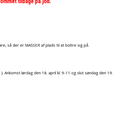
kommet tilbage på job.
e, så der er MASSER af plads til at boltre sig på.
 Ankomst lørdag den 18. april kl. 9-11 og slut søndag den 19.