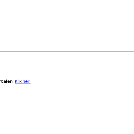
talen
:
Klik her!