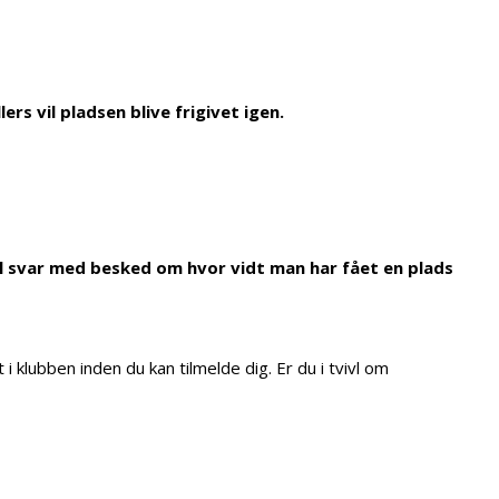
ers vil pladsen blive frigivet igen.
il svar med besked om hvor vidt man har fået en plads
 klubben inden du kan tilmelde dig. Er du i tvivl om