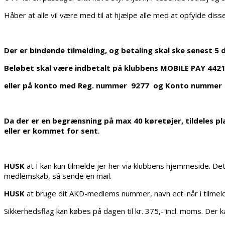
Håber at alle vil være med til at hjælpe alle med at opfylde disse
Der er bindende tilmelding, og betaling skal ske senest 5 da
Beløbet skal være indbetalt på klubbens MOBILE PAY 442
eller på konto med Reg. nummer 9277 og Konto numme
Da der er en begrænsning på max 40 køretøjer, tildeles pl
eller er kommet for sent
.
HUSK
at I kan kun tilmelde jer her via klubbens hjemmeside. Det 
medlemskab, så sende en mail.
HUSK
at bruge dit AKD-medlems nummer, navn ect. når i tilmelde
Sikkerhedsflag kan købes på dagen til kr. 375,- incl. moms. Der 