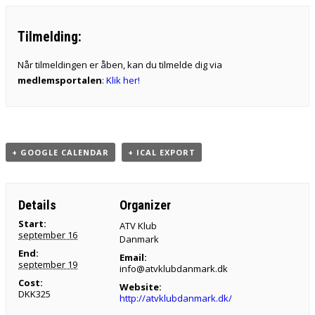
Tilmelding:
Når tilmeldingen er åben, kan du tilmelde dig via
medlemsportalen
:
Klik her!
+ GOOGLE CALENDAR
+ ICAL EXPORT
Details
Organizer
Start:
ATV Klub
september 16
Danmark
End:
Email:
september 19
info@atvklubdanmark.dk
Cost:
Website:
DKK325
http://atvklubdanmark.dk/