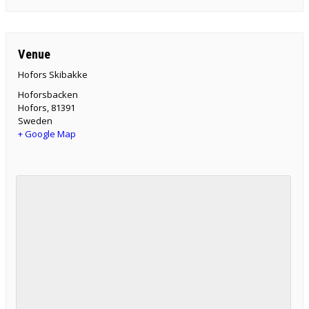
Venue
Hofors Skibakke
Hoforsbacken
Hofors
,
81391
Sweden
+ Google Map