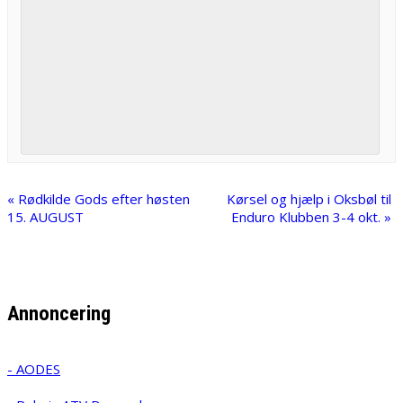
«
Rødkilde Gods efter høsten
Kørsel og hjælp i Oksbøl til
15. AUGUST
Enduro Klubben 3-4 okt.
»
Annoncering
- AODES