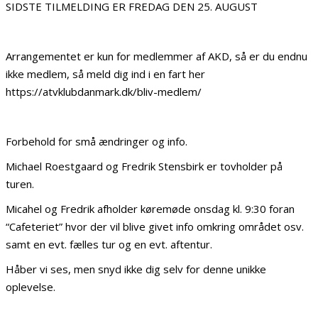
SIDSTE TILMELDING ER FREDAG DEN 25. AUGUST
Arrangementet er kun for medlemmer af AKD, så er du endnu
ikke medlem, så meld dig ind i en fart her
https://atvklubdanmark.dk/bliv-medlem/
Forbehold for små ændringer og info.
Michael Roestgaard og Fredrik Stensbirk er tovholder på
turen.
Micahel og Fredrik afholder køremøde onsdag kl. 9:30 foran
“Cafeteriet” hvor der vil blive givet info omkring området osv.
samt en evt. fælles tur og en evt. aftentur.
Håber vi ses, men snyd ikke dig selv for denne unikke
oplevelse.