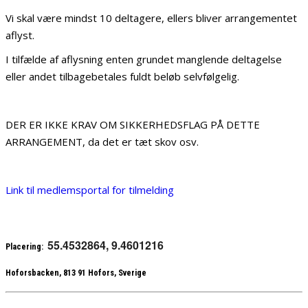
Vi skal være mindst 10 deltagere, ellers bliver arrangementet
aflyst.
I tilfælde af aflysning enten grundet manglende deltagelse
eller andet tilbagebetales fuldt beløb selvfølgelig.
DER ER IKKE KRAV OM SIKKERHEDSFLAG PÅ DETTE
ARRANGEMENT, da det er tæt skov osv.
Link til medlemsportal for tilmelding
55.4532864, 9.4601216
Placering:
Hoforsbacken, 813 91 Hofors, Sverige