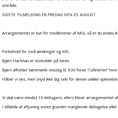
område.
SIDSTE TILMELDING ER FREDAG DEN 25. AUGUST
Arrangementet er kun for medlemmer af AKD, så er du endnu ikk
Forbehold for små ændringer og info.
Bjørn Hartman er tovholder på turen.
Bjørn afholder køremøde onsdag kl. 9:30 foran “Cafeteriet” hvor d
Håber vi ses, men snyd ikke dig selv for denne unikke oplevelse
Vi skal være mindst 10 deltagere, ellers bliver arrangementet af
I tilfælde af aflysning enten grundet manglende deltagelse eller 