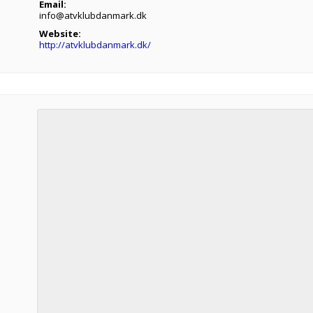
Email:
info@atvklubdanmark.dk
Website:
http://atvklubdanmark.dk/