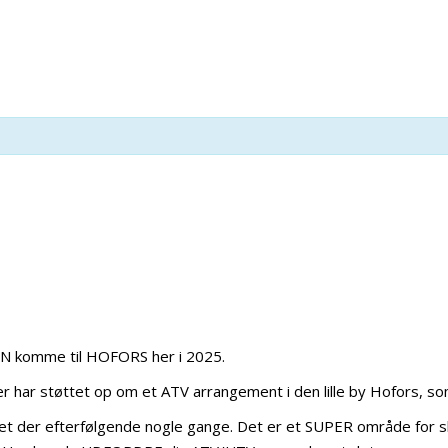
GEN komme til HOFORS her i 2025.
ar støttet op om et ATV arrangement i den lille by Hofors, som 
æret der efterfølgende nogle gange. Det er et SUPER område for s