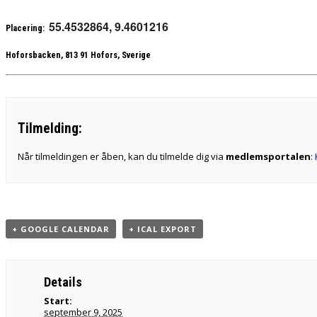
55.4532864, 9.4601216
Placering:
Hoforsbacken, 813 91 Hofors, Sverige
Tilmelding:
Når tilmeldingen er åben, kan du tilmelde dig via
medlemsportalen
:
+ GOOGLE CALENDAR
+ ICAL EXPORT
Details
Start:
september 9, 2025