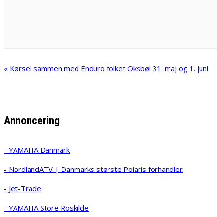
«
Kørsel sammen med Enduro folket Oksbøl 31. maj og 1. juni
Annoncering
- YAMAHA Danmark
- NordlandATV | Danmarks største Polaris forhandler
- Jet-Trade
- YAMAHA Store Roskilde