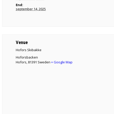
End:
september 14, 2025
Venue
Hofors Skibakke
Hoforsbacken
Hofors
,
81391
Sweden
+ Google Map