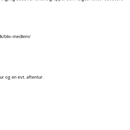
dk/bliv-medlem/
ur og en evt. aftentur.