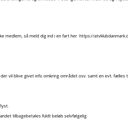
e medlem, så meld dig ind i en fart her https://atvklubdanmark.
er vil blive givet info omkring området osv. samt en evt. fælles t
.
lyst.
andet tilbagebetales fuldt beløb selvfølgelig.