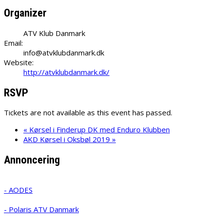
Organizer
ATV Klub Danmark
Email:
info@atvklubdanmark.dk
Website:
http://atvklubdanmark.dk/
RSVP
Tickets are not available as this event has passed.
«
Kørsel i Finderup DK med Enduro Klubben
AKD Kørsel i Oksbøl 2019
»
Annoncering
- AODES
- Polaris ATV Danmark