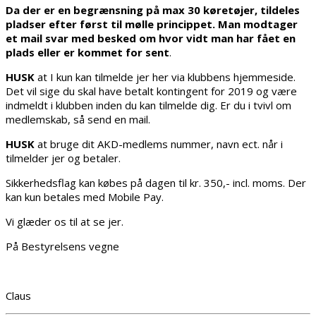
Da der er en begrænsning på max 30 køretøjer, tildeles
pladser efter først til mølle princippet. Man modtager
et mail svar med besked om hvor vidt man har fået en
plads eller er kommet for sent
.
HUSK
at I kun kan tilmelde jer her via klubbens hjemmeside.
Det vil sige du skal have betalt kontingent for 2019 og være
indmeldt i klubben inden du kan tilmelde dig. Er du i tvivl om
medlemskab, så send en mail.
HUSK
at bruge dit AKD-medlems nummer, navn ect. når i
tilmelder jer og betaler.
Sikkerhedsflag kan købes på dagen til kr. 350,- incl. moms. Der
kan kun betales med Mobile Pay.
Vi glæder os til at se jer.
På Bestyrelsens vegne
Claus