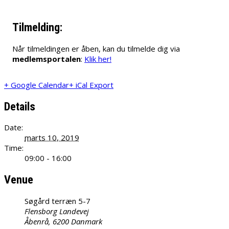
Tilmelding:
Når tilmeldingen er åben, kan du tilmelde dig via
medlemsportalen
:
Klik her!
+ Google Calendar
+ iCal Export
Details
Date:
marts 10, 2019
Time:
09:00 - 16:00
Venue
Søgård terræn 5-7
Flensborg Landevej
Åbenrå
,
6200
Danmark