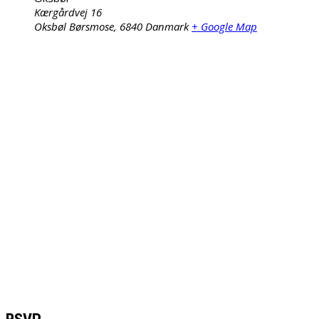
Kærgårdvej 16
Oksbøl Børsmose
,
6840
Danmark
+ Google Map
RSVP