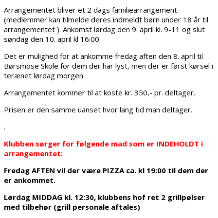
Arrangementet bliver et 2 dags familiearrangement
(medlemmer kan tilmelde deres indmeldt børn under 18 år til
arrangementet ). Ankomst lørdag den 9. april kl. 9-11 og slut
søndag den 10. april kl 16:00.
Det er mulighed for at ankomme fredag aften den 8. april til
Børsmose Skole for dem der har lyst, men der er først kørsel i
terænet lørdag morgen.
Arrangementet kommer til at koste kr. 350,- pr. deltager.
Prisen er den samme uanset hvor lang tid man deltager.
.
Klubben sørger for følgende mad som er INDEHOLDT i
arrangementet:
Fredag AFTEN vil der være PIZZA ca. kl 19:00 til dem der
er ankommet.
Lørdag MIDDAG kl. 12:30, klubbens hof ret 2 grillpølser
med tilbehør (grill personale aftales)