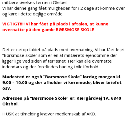
militære øvelses terræn i Oksbøl.
Vi har denne gang fået muligheden for i 2 dage at komme over
og køre i dette dejlige område.
VIGTIGT!!!! Vi har fået på plads i aftalen, at kunne
overnatte på den gamle BØRSMOSE SKOLE
Det er netop faldet på plads med overnatning. Vi har fået lejet
“Børsmose skole” som er en af militærets ejendomme der
ligger lige ved siden af terrænet. Her kan alle overnatte
indendørs og der forefindes bad og toiletforhold.
Mødested er også “Børsmose Skole” lørdag morgen kl.
9:00 – 10:00 og der afholder vi køremøde, bliver briefet
osv.
Adressen på “Børsmose Skole” er: Kærgårdvej 1A, 6840
Oksbøl.
HUSK at tilmelding kræver medlemskab af AKD.