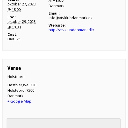
ATV Klub
oktober 27, 2023
Danmark
@ 18:00
Email:
End:
info@atvklubdanmark.dk
oktober 29, 2023
Website:
@ 18:00
http://atvklubdanmark.dk/
Cost:
DKK375
Venue
Holstebro
Hestbjergvej 32B
Holstebro
,
7500
Danmark
+ Google Map