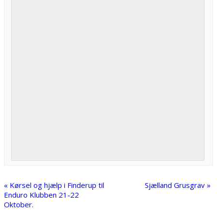
«
Kørsel og hjælp i Finderup til
Sjælland Grusgrav
»
Enduro Klubben 21-22
Oktober.