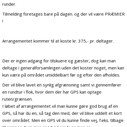
runder.
Tilmelding foretages bare på dagen. og der vil være PRÆMIER
!
Arrangementet kommer til at koste kr. 375,- pr. deltager.
Der er ingen adgang for tilskuere og gæster, dog kan man
deltage i generalforsamlingen uden det koster noget, men kan
kun være på området umiddelbart før og efter den afholdes.
Der vil blive lavet en synlig afgrænsning samt vi gennemfører
en rundtur i flok, hvor dem der har GPS kan optage
ruten/grænsen.
I løbet af arrangementet vil man kunne gøre god brug af en
GPS, så har du en, så tag den med, der vil blive uddelt et kort
over området. Men en GPS vil du kunne finde vej, f.eks. tilbage