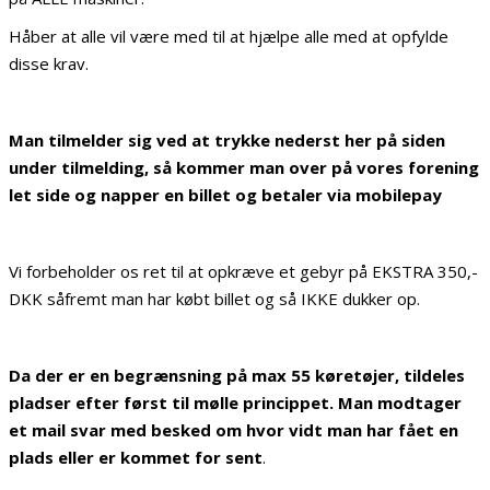
Håber at alle vil være med til at hjælpe alle med at opfylde
disse krav.
Man tilmelder sig ved at trykke nederst her på siden
under tilmelding, så kommer man over på vores forening
let side og napper en billet og betaler via mobilepay
Vi forbeholder os ret til at opkræve et gebyr på EKSTRA 350,-
DKK såfremt man har købt billet og så IKKE dukker op.
Da der er en begrænsning på max 55 køretøjer, tildeles
pladser efter først til mølle princippet. Man modtager
et mail svar med besked om hvor vidt man har fået en
plads eller er kommet for sent
.