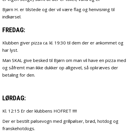
Bjørn H. er tilstede og der vil være flag og henvisning til
indkørsel.
FREDAG:
Klubben giver pizza ca. kl. 19:30 til dem der er ankommet og
har lyst.
Man SKAL give besked til Bjørn om man vil have en pizza med
og såfremt man ikke dukker op alligevel, så opkræves der
betaling for den.
LØRDAG:
Kl. 12:15 Er der klubbens HOFRET !!!!!
Der er bestilt pølsevogn med grillpølser, brød, hotdog og
franskehotdogs.