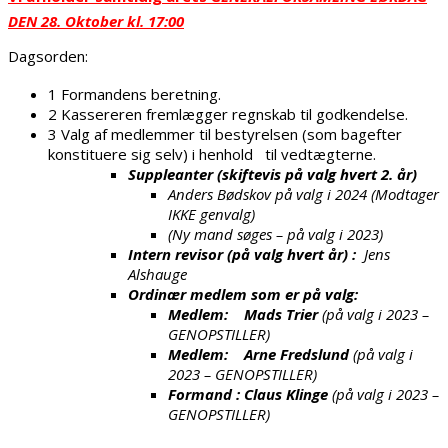
DEN 28. Oktober kl. 17:00
Dagsorden:
1 Formandens beretning.
2 Kassereren fremlægger regnskab til godkendelse.
3 Valg af medlemmer til bestyrelsen (som bagefter
konstituere sig selv) i henhold til vedtægterne.
Suppleanter (skiftevis på valg hvert 2. år)
Anders Bødskov på valg i 2024 (Modtager
IKKE genvalg)
(Ny mand søges – på valg i 2023)
Intern revisor (på valg hvert år) :
Jens
Alshauge
Ordinær medlem som er på valg:
Medlem: Mads Trier
(på valg i 2023 –
GENOPSTILLER)
Medlem: Arne Fredslund
(på valg i
2023 – GENOPSTILLER)
Formand : Claus Klinge
(på valg i 2023 –
GENOPSTILLER)