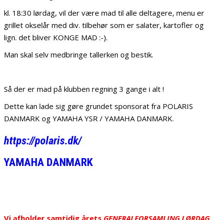
kl. 18:30 lørdag, vil der være mad til alle deltagere, menu er
grillet okselår med div. tilbehør som er salater, kartofler og
lign. det bliver KONGE MAD :-).
Man skal selv medbringe tallerken og bestik.
Så der er mad på klubben regning 3 gange i alt !
Dette kan lade sig gøre grundet sponsorat fra POLARIS
DANMARK og YAMAHA YSR / YAMAHA DANMARK.
https://polaris.dk/
YAMAHA DANMARK
Vi afholder samtidig årets
GENERALFORSAMLING LØRDAG