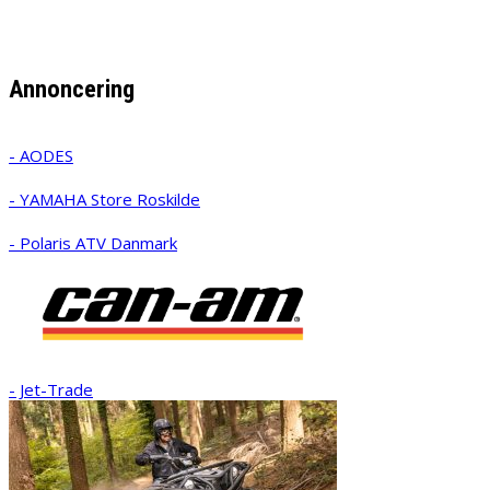
Annoncering
- AODES
- YAMAHA Store Roskilde
- Polaris ATV Danmark
- Jet-Trade