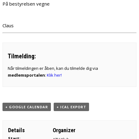
På bestyrelsen vegne
Claus
Tilmelding:
Når tilmeldingen er åben, kan du tilmelde dig via
medlemsportalen
:
Klik her!
+ GOOGLE CALENDAR
+ ICAL EXPORT
Details
Organizer
Start: