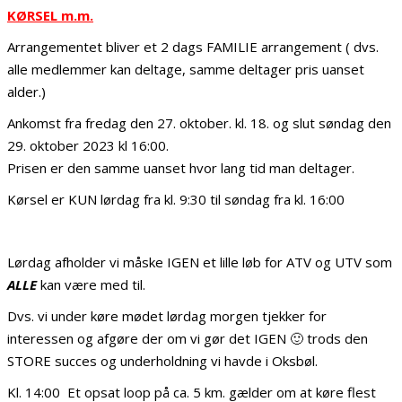
KØRSEL m.m.
Arrangementet bliver et 2 dags FAMILIE arrangement ( dvs.
alle medlemmer kan deltage, samme deltager pris uanset
alder.)
Ankomst fra fredag den 27. oktober. kl. 18. og slut søndag den
29. oktober 2023 kl 16:00.
Prisen er den samme uanset hvor lang tid man deltager.
Kørsel er KUN lørdag fra kl. 9:30 til søndag fra kl. 16:00
Lørdag afholder vi måske IGEN et lille løb for ATV og UTV som
ALLE
kan være med til.
Dvs. vi under køre mødet lørdag morgen tjekker for
interessen og afgøre der om vi gør det IGEN 🙂 trods den
STORE succes og underholdning vi havde i Oksbøl.
Kl. 14:00 Et opsat loop på ca. 5 km. gælder om at køre flest